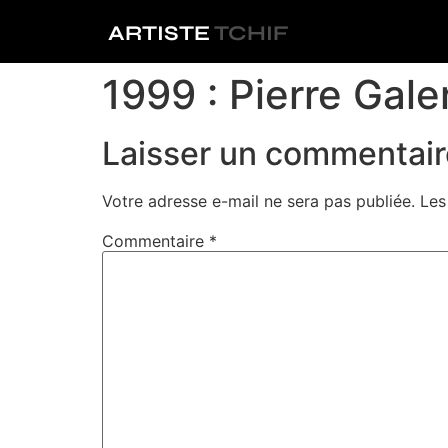
ARTISTE
TCHIF
1999 : Pierre Gale
Laisser un commentair
Votre adresse e-mail ne sera pas publiée.
Les
Commentaire
*