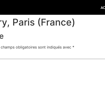
A
ry, Paris (France)
e
 champs obligatoires sont indiqués avec
*