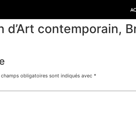
A
 d’Art contemporain, B
e
 champs obligatoires sont indiqués avec
*